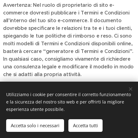
Avvertenza: Nel ruolo di proprietario di sito e-
commerce dovresti pubblicare i Termini e Condizioni
all’interno del tuo sito e-commerce. Il documento
dovrebbe specificare le relazioni tra te e i tuoi clienti,
spiegando le tue politiche di rimborso e reso. Ci sono
molti modelli di Termini e Condizioni disponibili online,
basterà cercare “generatore di Termini e Condizioni”.
In qualsiasi caso, consigliamo vivamente di richiedere
una consulenza legale e modificare il modello in modo
che si adatti alla propria attività.
Utilizziamo i cookie per consentire il corretto funzionamento
e la sicurezza del nostro sito web e per offrirti la migliore
esperienza utente possibile.
Creato con
Webnode
Cookies
Lingue
Accetta solo i necessari
Accetta tutti
Italiano
English