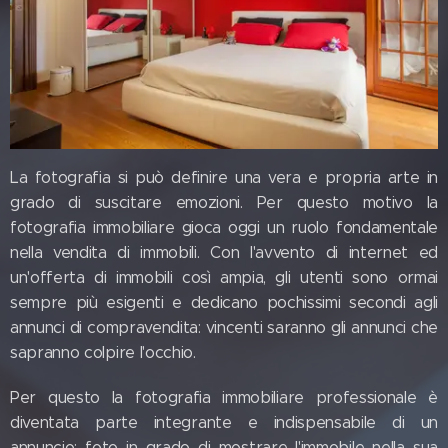
La fotografia si può definire una vera e propria arte in
grado di suscitare emozioni. Per questo motivo la
fotografia immobiliare gioca oggi un ruolo fondamentale
nella vendita di immobili. Con l'avvento di internet ed
un'offerta di immobili così ampia, gli utenti sono ormai
sempre più esigenti e dedicano pochissimi secondi agli
annunci di compravendita: vincenti saranno gli annunci che
sapranno colpire l'occhio.
Per questo la fotografia immobiliare professionale è
diventata parte integrante e indispensabile di un
annuncio; foto in grado di mostrare l'immobile nella sua