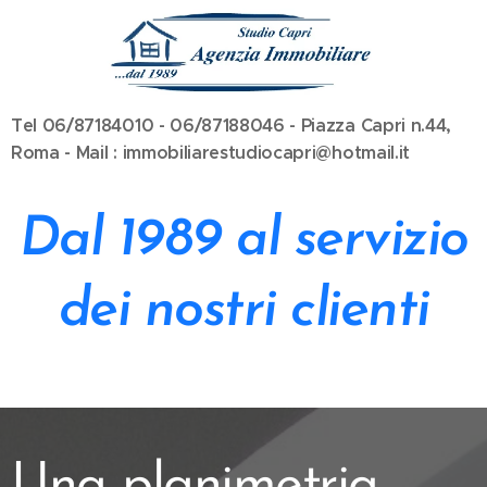
Tel 06/87184010 - 06/87188046 - Piazza Capri n.44,
Roma - Mail : immobiliarestudiocapri@hotmail.it
Dal 1989 al servizio
dei nostri clienti
Una planimetria