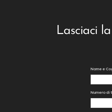
Lasciaci la
Nome e C
Numero di 