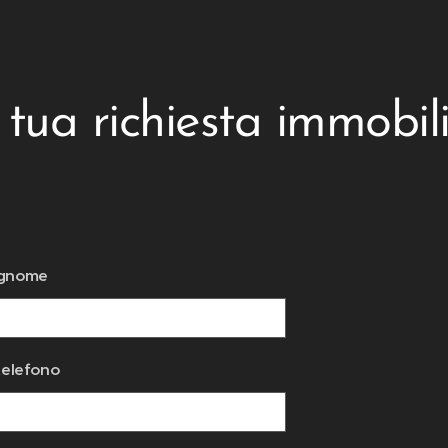
 tua richiesta immobil
ognome
telefono