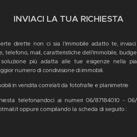
INVIACI LA TUA RICHIESTA
erte dirette non ci sia l'immobile adatto te, inviaci
telefono, mail, caratteristiche dell'immobile, budget
 soluzione più adatta alle tue esigenze nella pia
gior numero di condivisione di immobili.
mobili in vendita correlati da fotofrafie e planimetrie
 richiesta telefonandoci ai numeri 06/87184010 - 06
tmail.it oppure compilando la scheda di seguito :