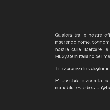
Qualora tra le nostre off
inserendo nome, cognome, 
nostra cura ricercare la
MLSystem Italiano per mag
Ti invieremo i link degli im
E' possibile inviacri la
immobiliarestudiocapri@ho