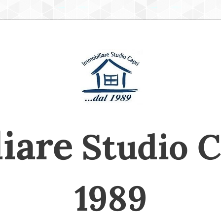
iare
Studio Ca
1989