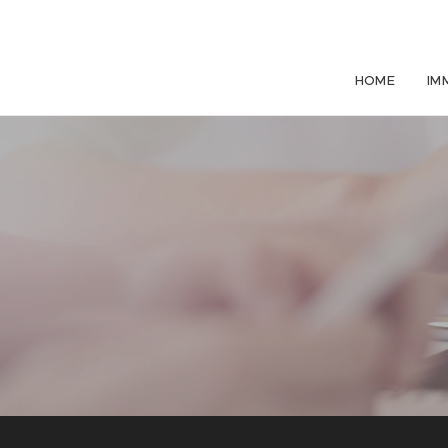
HOME
IM