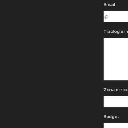
Email
Tipologia i
Zona di ric
Budget