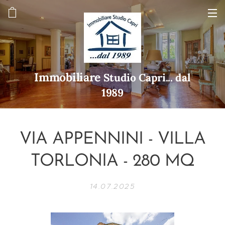
Immobiliare
Studio Capri... dal
1989
VIA APPENNINI - VILLA
TORLONIA - 280 MQ
14.07.2025