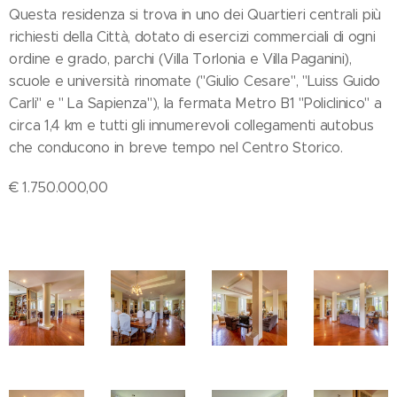
Questa residenza si trova in uno dei Quartieri centrali più
richiesti della Città, dotato di esercizi commerciali di ogni
ordine e grado, parchi (Villa Torlonia e Villa Paganini),
scuole e università rinomate ("Giulio Cesare", "Luiss Guido
Carli" e " La Sapienza"), la fermata Metro B1 "Policlinico" a
circa 1,4 km e tutti gli innumerevoli collegamenti autobus
che conducono in breve tempo nel Centro Storico.
€ 1.750.000,00