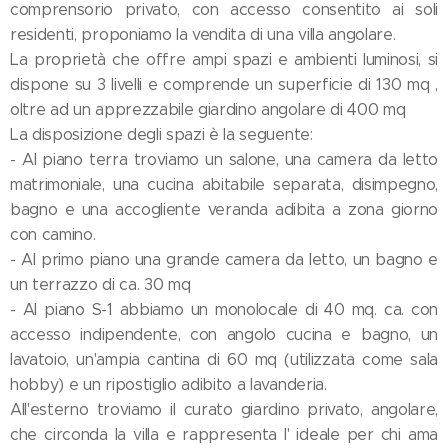
comprensorio privato, con accesso consentito ai soli
residenti, proponiamo la vendita di una villa angolare.
La proprietà che offre ampi spazi e ambienti luminosi, si
dispone su 3 livelli e comprende un superficie di 130 mq ,
oltre ad un apprezzabile giardino angolare di 400 mq
La disposizione degli spazi è la seguente:
- Al piano terra troviamo un salone, una camera da letto
matrimoniale, una cucina abitabile separata, disimpegno,
bagno e una accogliente veranda adibita a zona giorno
con camino.
- Al primo piano una grande camera da letto, un bagno e
un terrazzo di ca. 30 mq
- Al piano S-1 abbiamo un monolocale di 40 mq. ca. con
accesso indipendente, con angolo cucina e bagno, un
lavatoio, un'ampia cantina di 60 mq (utilizzata come sala
hobby) e un ripostiglio adibito a lavanderia.
All'esterno troviamo il curato giardino privato, angolare,
che circonda la villa e rappresenta l' ideale per chi ama