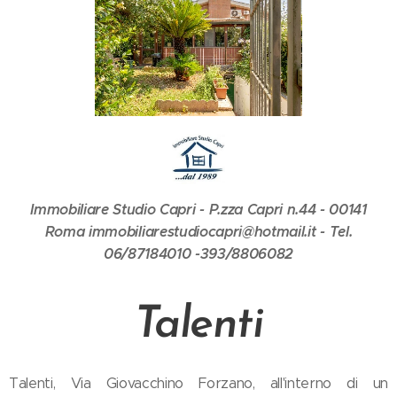
Immobiliare Studio Capri - P.zza Capri n.44 - 00141
Roma immobiliarestudiocapri@hotmail.it - Tel.
06/87184010 -393/8806082
Talenti
Talenti, Via Giovacchino Forzano, all'interno di un