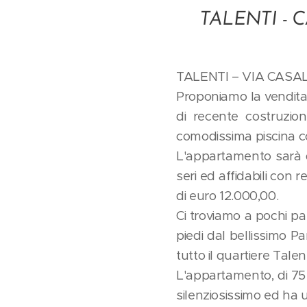
TALENTI - 
TALENTI – VIA CAS
Proponiamo la vendita 
di recente costruzio
comodissima piscina con
L'appartamento sarà d
seri ed affidabili co
di euro 12.000,00.
Ci troviamo a pochi pas
piedi dal bellissimo P
tutto il quartiere Talent
L'appartamento, di 75 m
silenziosissimo ed ha 