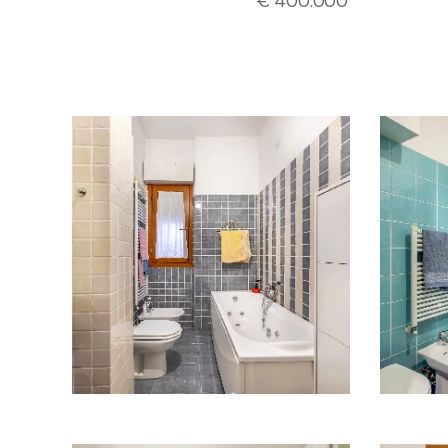
€ 400.000