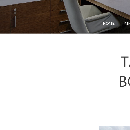
HOME
IM
T
B