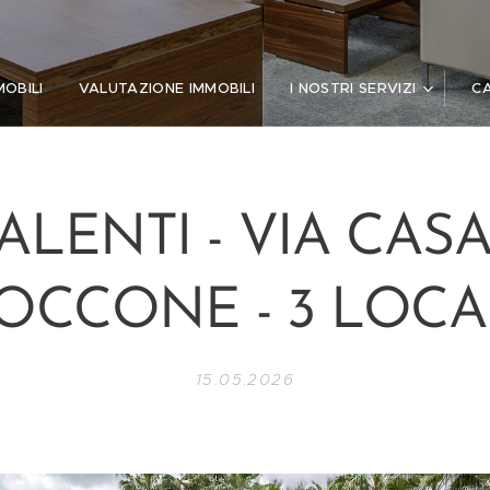
MOBILI
VALUTAZIONE IMMOBILI
I NOSTRI SERVIZI
C
ALENTI - VIA CAS
OCCONE - 3 LOCA
15.05.2026