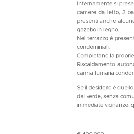
Internamente si prese
camere da letto, 2 ba
presenti anche alcune
gazebo in legno.
Nel terrazzo è present
condominiali.
Completano la propriet
Riscaldamento autonom
canna fumaria condomin
Se il desiderio è quello
dal verde, senza comun
immediate vicinanze, q