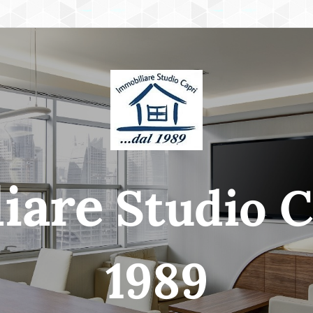
iare
Studio Ca
1989