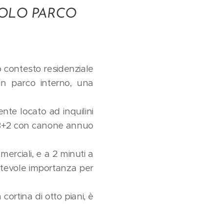
CCOLO PARCO
o contesto residenziale
un parco interno, una
te locato ad inquilini
o 3+2 con canone annuo
merciali, e a 2 minuti a
notevole importanza per
cortina di otto piani, è