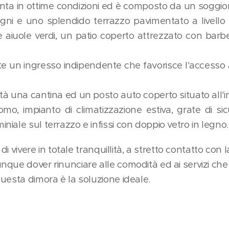
nta in ottime condizioni ed è composto da un soggior
gni e uno splendido terrazzo pavimentato a livello
 aiuole verdi, un patio coperto attrezzato con bar
e un ingresso indipendente che favorisce l'accesso all
à una cantina ed un posto auto coperto situato all'in
o, impianto di climatizzazione estiva, grate di s
iale sul terrazzo e infissi con doppio vetro in legno.
 di vivere in totale tranquillità, a stretto contatto con
que dover rinunciare alle comodità ed ai servizi che 
uesta dimora è la soluzione ideale.