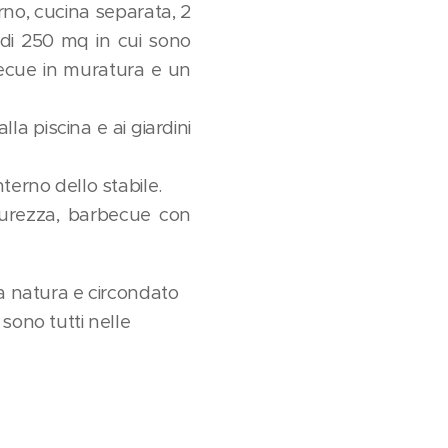
no, cucina separata, 2
 di 250 mq in cui sono
becue in muratura e un
a piscina e ai giardini
terno dello stabile.
icurezza, barbecue con
 la natura e circondato
sono tutti nelle