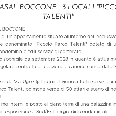
CASAL BOCCONE - 3 LOCALI "PI
TALENTI"
AL BOCCONE
di un appartamento situato all'interno dell'esclusiv
ne denominato "Piccolo Parco Talenti" dotato di 
dominiale ed il servizio di portierato.
isponibile da settembre 2028 in quanto è attualmen
n regolare contratto di locazione a canone concordat
si da Via Ugo Ojetti, quindi vicino a tutti i servizi com
arco Talenti, polmone verde di 50 ettari e svago di 
i.
q interni, è posto al piano terra di una palazzina in 
un esposizione a Sud/Est nei giardini condominiali.