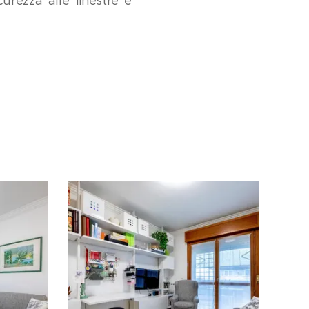
curezza alle finestre e