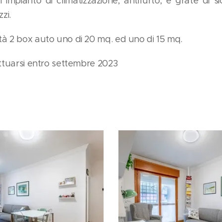
 impianto di climatizzazione, antifurto, e grate di si
zi.
à 2 box auto uno di 20 mq. ed uno di 15 mq.
ettuarsi entro settembre 2023