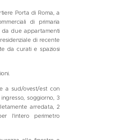
tiere Porta di Roma, a
mmerciali di primaria
a da due appartamenti
 residenziale di recente
te da curati e spaziosi
oni.
ne a sud/ovest/est con
ingresso, soggiorno, 3
letamente arredata, 2
 l'intero perimetro