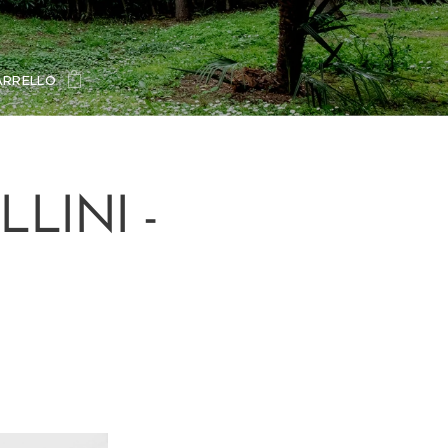
ARRELLO
LINI -