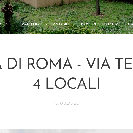
MOBILI
VALUTAZIONE IMMOBILI
I NOSTRI SERVIZI
C
 DI ROMA - VIA TEL
4 LOCALI
10.03.2023