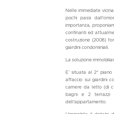
Nelle immediate vicin
pochi passi dall'omo
importanza, proponia
confinanti ed attualmen
costruzione (2008) for
giardini condominiali.
La soluzione immobiliar
E' situata al 2° pian
affaccio sui giardini
camere da letto (di 
bagni e 2 terrazzi
dell'appartamento.