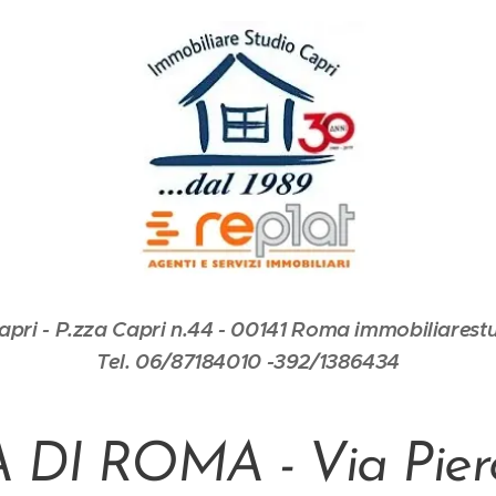
apri - P.zza Capri n.44 - 00141 Roma immobiliarestu
Tel. 06/87184010 -392/1386434
DI ROMA - Via Piero 