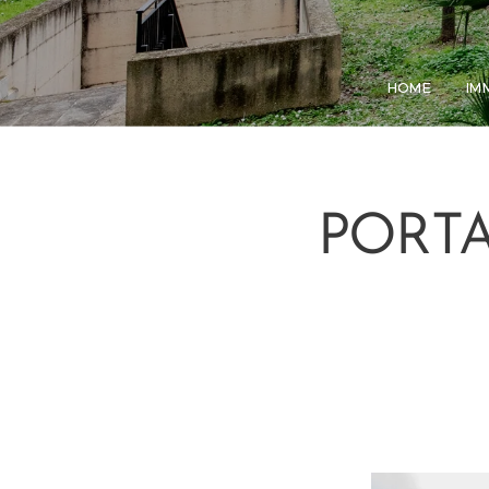
HOME
IM
PORTA