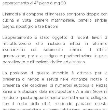
appartamento al 4° piano di mq 90.
L'immobile si compone di ingresso, soggiorno doppio con
cucina a vista, camera matrimoniale, camera singola,
bagno, ripostiglio e tre balconi.
L'appartamento è stato oggetto di recenti lavori di
ristrutturazione che includono infissi in alluminio
insonorizzati con isolamento termico di ultima
generazione, porte a scrigno e pavimentazione in gres
porcellanato e gli impianti idralico ed elettrico .
La posizione di questo immobile è ottimale per la
presenza di negozi e servizi nelle vicinanze, inoltre, la
presenza del capolinea di numerosi autobus a Piazza
Zama e la stazione della metropolitana A a San Giovanni
rendono questo appartamento perfettamente collegato
con il resto della città, rendendo papabile questa
porzione immobiliare sia come abitazione personale sia