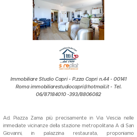
Immobiliare Studio Capri - P.zza Capri n.44 - 00141
Roma immobiliarestudiocapri@hotmail.it - Tel.
06/87184010 -393/8806082
Ad. Piazza Zama più precisamente in Via Vescia nelle
immediate vicinanze della stazione metropolitana A di San
Giovanni, in palazzina restaurata, proponiamo