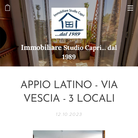
Immobiliare
Studio Capri... dal
1989
APPIO LATINO - VIA
VESCIA - 3 LOCALI
12.10.2023