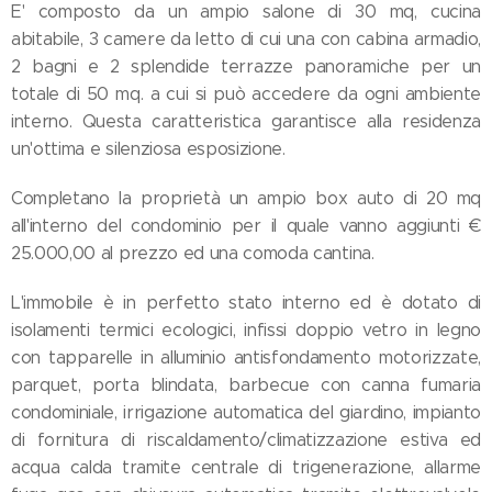
E' composto da un ampio salone di 30 mq, cucina
abitabile, 3 camere da letto di cui una con cabina armadio,
2 bagni e 2 splendide terrazze panoramiche per un
totale di 50 mq. a cui si può accedere da ogni ambiente
interno. Questa caratteristica garantisce alla residenza
un'ottima e silenziosa esposizione.
Completano la proprietà un ampio box auto di 20 mq
all'interno del condominio per il quale vanno aggiunti €
25.000,00 al prezzo ed una comoda cantina.
L'immobile è in perfetto stato interno ed è dotato di
isolamenti termici ecologici, infissi doppio vetro in legno
con tapparelle in alluminio antisfondamento motorizzate,
parquet, porta blindata, barbecue con canna fumaria
condominiale, irrigazione automatica del giardino, impianto
di fornitura di riscaldamento/climatizzazione estiva ed
acqua calda tramite centrale di trigenerazione, allarme