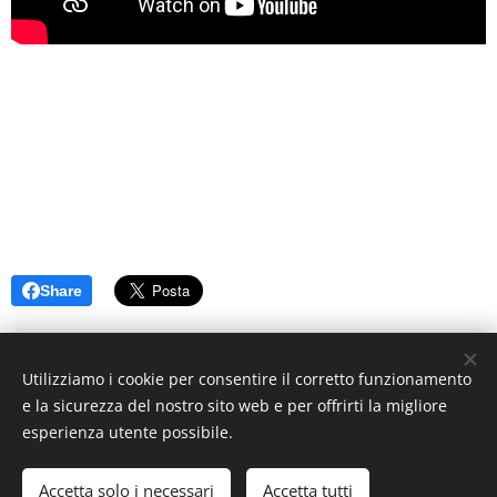
Share
Utilizziamo i cookie per consentire il corretto funzionamento
e la sicurezza del nostro sito web e per offrirti la migliore
esperienza utente possibile.
Creato con
Webnode
Cookies
Lingue
Accetta solo i necessari
Accetta tutti