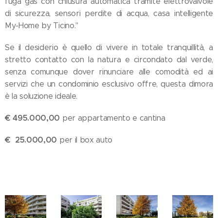
fuga gas con chiusura automatica tramite elettrovalvole
di sicurezza, sensori perdite di acqua, casa intelligente
My-Home by Ticino."
Se il desiderio è quello di vivere in totale tranquillità, a
stretto contatto con la natura e circondato dal verde,
senza comunque dover rinunciare alle comodità ed ai
servizi che un condominio esclusivo offre, questa dimora
è la soluzione ideale.
€ 495.000,00
per appartamento e cantina
€ 25.000,00
per il box auto