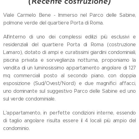
(Recente costruzione)
Viale Carmelo Bene - Immerso nel Parco delle Sabine,
polmone verde del quartiere Porta di Roma.
All'interno di uno dei complessi edilizi più esclusivi e
residenziali del quartiere Porta di Roma (costruzione
Lamaro), dotato di ampi e curatissimi giardini condominiali,
piscina privata e sorveglianza notturna, proponiamo la
vendita di un luminosissimo appartamento angolare di 127
mq commerciali posto al secondo piano, con doppia
esposizione (Sud/Ovest/Nord) e due magnifici affacci,
uno dominante sul suggestivo Parco delle Sabine ed uno
sul verde condominiale.
L'appartamento, in perfette condizioni interne, essendo
di taglio angolare risulta essere il 4 locali più ampio del
condominio.