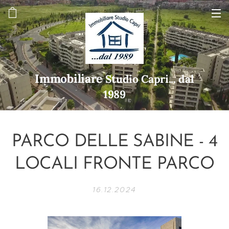
Immobiliare
Studio Capri... dal
1989
PARCO DELLE SABINE - 4
LOCALI FRONTE PARCO
16.12.2024