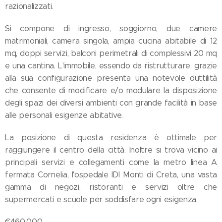
razionalizzati.
Si compone di ingresso, soggiorno, due camere
matrimoniali, camera singola, ampia cucina abitabile di 12
mq, doppi servizi, balconi perimetrali di complessivi 20 mq
e una cantina. L'immobile, essendo da ristrutturare, grazie
alla sua configurazione presenta una notevole duttilità
che consente di modificare e/o modulare la disposizione
degli spazi dei diversi ambienti con grande facilità in base
alle personali esigenze abitative.
La posizione di questa residenza è ottimale per
raggiungere il centro della città. Inoltre si trova vicino ai
principali servizi e collegamenti come la metro linea A
fermata Cornelia, l'ospedale IDI Monti di Creta, una vasta
gamma di negozi, ristoranti e servizi oltre che
supermercati e scuole per soddisfare ogni esigenza.
€460.000