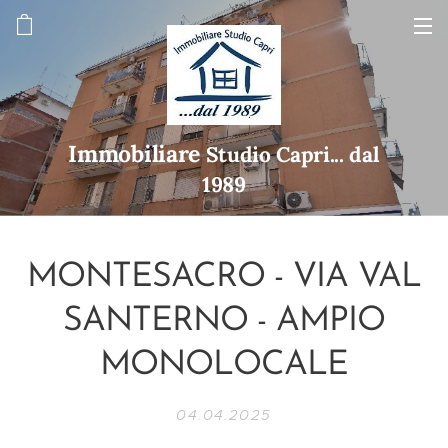
Immobiliare
Studio Capri... dal
1989
MONTESACRO - VIA VAL
SANTERNO - AMPIO
MONOLOCALE
04.04.2025