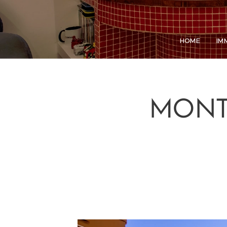
HOME
IM
MONTE