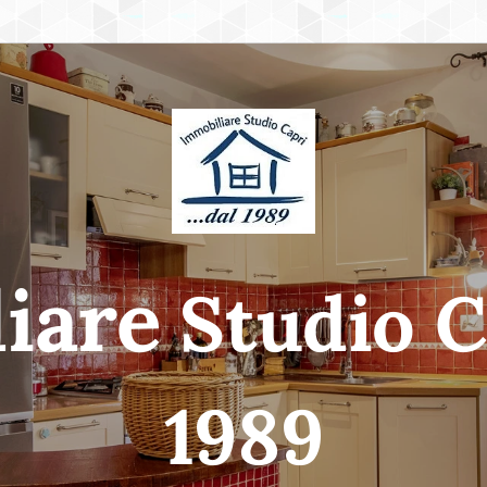
iare
Studio Ca
1989