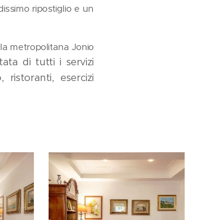
ssimo ripostiglio e un
ella metropolitana Jonio
ata di tutti i servizi
o,
ristoranti,
esercizi