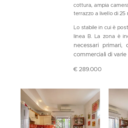
cottura, ampia camera
terrazzo a livello di 25
Lo stabile in cui è pos
linea B. La zona è i
necessari
primari,
commerciali d
i
varie
€ 289.000