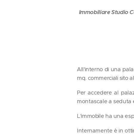
Immobiliare Studio C
All'interno di una pa
mq. commerciali sito a
Per accedere al pala
montascale a seduta el
L'immobile ha una espo
Internamente è in ott