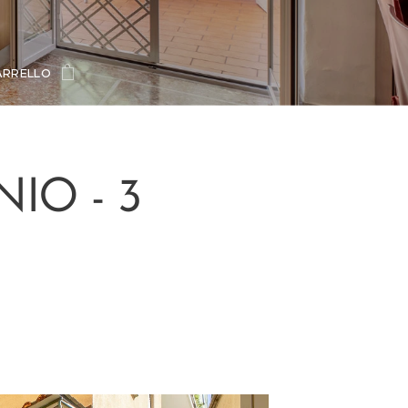
ARRELLO
IO - 3