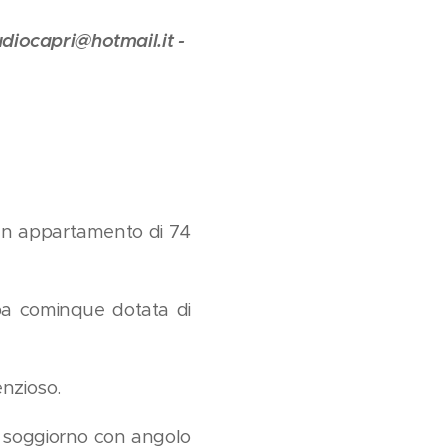
diocapri@hotmail.it -
 un appartamento di 74
pa cominque dotata di
enzioso.
, soggiorno con angolo