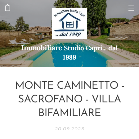
Immobiliare
Studio Capri... dal
1989
MONTE CAMINETTO -
SACROFANO - VILLA
BIFAMILIARE
20.09.2023