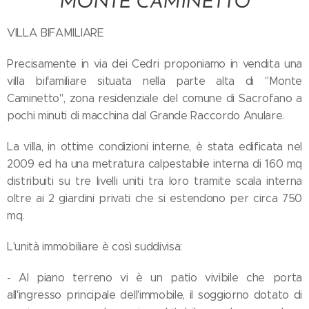
"MONTE CAMINETTO"
VILLA BIFAMILIARE
Precisamente in via dei Cedri proponiamo in vendita una
villa bifamiliare situata nella parte alta di "Monte
Caminetto", zona residenziale del comune di Sacrofano a
pochi minuti di macchina dal Grande Raccordo Anulare.
La villa, in ottime condizioni interne, è stata edificata nel
2009 ed ha una metratura calpestabile interna di 160 mq
distribuiti su tre livelli uniti tra loro tramite scala interna
oltre ai 2 giardini privati che si estendono per circa 750
mq.
L'unità immobiliare è così suddivisa:
- Al piano terreno vi è un patio vivibile che porta
all'ingresso principale dell'immobile, il soggiorno dotato di