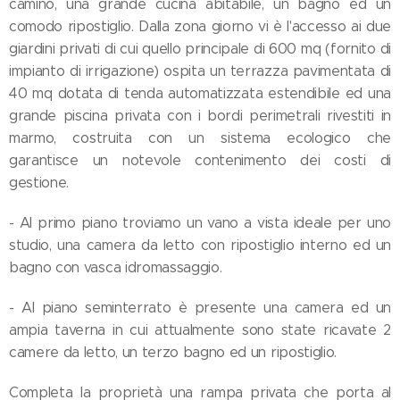
camino, una grande cucina abitabile, un bagno ed un
comodo ripostiglio. Dalla zona giorno vi è l'accesso ai due
giardini privati di cui quello principale di 600 mq (fornito di
impianto di irrigazione) ospita un terrazza pavimentata di
40 mq dotata di tenda automatizzata estendibile ed una
grande piscina privata con i bordi perimetrali rivestiti in
marmo, costruita con un sistema ecologico che
garantisce un notevole contenimento dei costi di
gestione.
- Al primo piano troviamo un vano a vista ideale per uno
studio, una camera da letto con ripostiglio interno ed un
bagno con vasca idromassaggio.
- Al piano seminterrato è presente una camera ed un
ampia taverna in cui attualmente sono state ricavate 2
camere da letto, un terzo bagno ed un ripostiglio.
Completa la proprietà una rampa privata che porta al