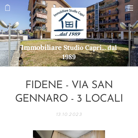
Immobiliare
Studio Capri... dal
1989
FIDENE - VIA SAN
GENNARO - 3 LOCALI
13.10.2023