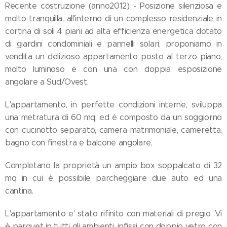
Recente costruzione (anno2012) - Posizione silenziosa e
molto tranquilla, all'interno di un complesso residenziale in
cortina di soli 4 piani ad alta efficienza energetica dotato
di giardini condominiali e pannelli solari, proponiamo in
vendita un delizioso appartamento posto al terzo piano,
molto luminoso e con una con doppia esposizione
angolare a Sud/Ovest.
L'appartamento, in perfette condizioni interne, sviluppa
una metratura di 60 mq, ed è composto da un soggiorno
con cucinotto separato, camera matrimoniale, cameretta,
bagno con finestra e balcone angolare.
Completano la proprietà un ampio box soppalcato di 32
mq in cui è possibile parcheggiare due auto ed una
cantina.
L'appartamento e' stato rifinito con materiali di pregio. Vi
è parquet in tutti gli ambienti, infissi con doppio vetro con