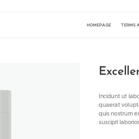
HOMEPAGE
TERMS 
Excelle
Incidunt ut la
quaerat volupt
quis nostrum ex
suscipit laborio