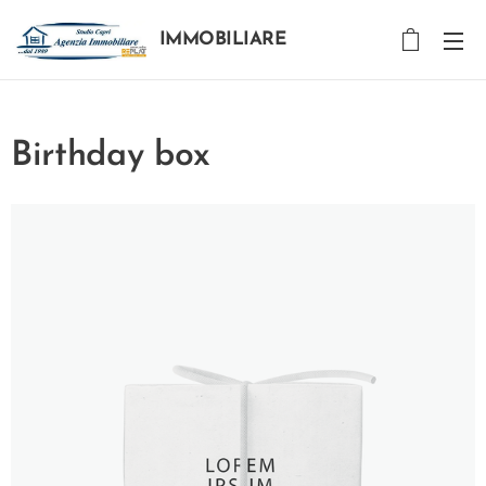
IMMOBILIARE
STUDIO CAPRI
Birthday box